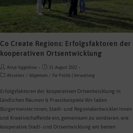
Co Create Regions: Erfolgsfaktoren der
kooperativen Ortsentwicklung
Beitrags-
Beitrag
Antje Siggelkow
31. August 2022
Autor:
veröffentlicht:
Beitrags-
Aktuelles
/
Allgemein
/
Für Politik | Verwaltung
Kategorie:
Erfolgsfaktoren der kooperativen Ortsentwicklung in
ländlichen Räumen & Praxisbeispiele Wir laden
Bürgermeister:innen, Stadt- und Regionalentwickler:innen
und Kreativschaffende ein, gemeinsam zu sondieren, wie
kooperative Stadt- und Ortsentwicklung am besten