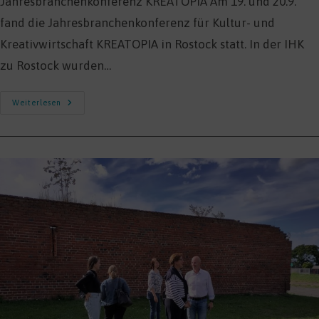
Jahresbranchenkonferenz KREATOPIA Am 19. und 20.9.
fand die Jahresbranchenkonferenz für Kultur- und
Kreativwirtschaft KREATOPIA in Rostock statt. In der IHK
zu Rostock wurden…
STADT:LAND:NETZ
Weiterlesen