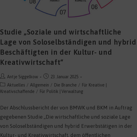
Studie „Soziale und wirtschaftliche
Lage von Soloselbständigen und hybrid
Beschäftigten in der Kultur- und
Kreativwirtschaft“
Beitrags-
Beitrag
Antje Siggelkow
23. Januar 2025
Autor:
veröffentlicht:
Beitrags-
Aktuelles
/
Allgemein
/
Die Branche
/
Für Kreative |
Kategorie:
Kreativschaffende
/
Für Politik | Verwaltung
Der Abschlussbericht der von BMWK und BKM in Auftrag
gegebenen Studie „Die wirtschaftliche und soziale Lage
von Soloselbständigen und hybrid Erwerbstätigen in der
Kultur- und Kreativwirtschaft, dem öffentlichen