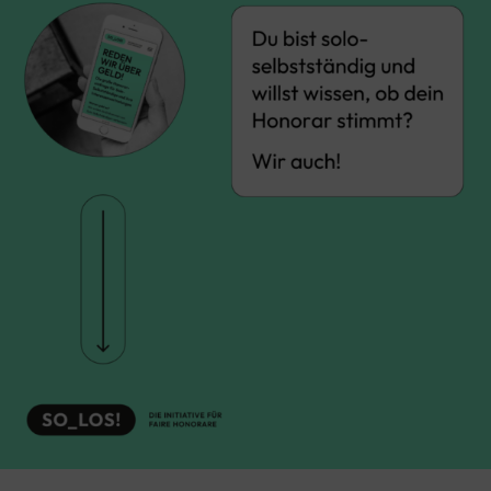
Kreativwirtschaft