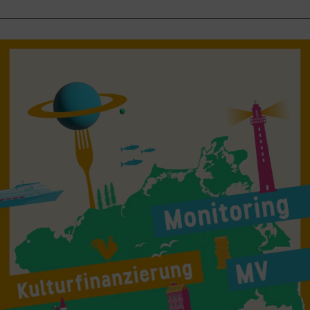
Von
Künstler:innen