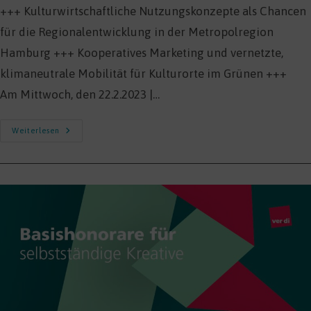
+++ Kulturwirtschaftliche Nutzungskonzepte als Chancen
für die Regionalentwicklung in der Metropolregion
Hamburg +++ Kooperatives Marketing und vernetzte,
klimaneutrale Mobilität für Kulturorte im Grünen +++
Am Mittwoch, den 22.2.2023 |…
Digitales
Weiterlesen
Fachgespräch:
Regionalökonomische
Entwicklungsachse
Westmecklenburg
2.0