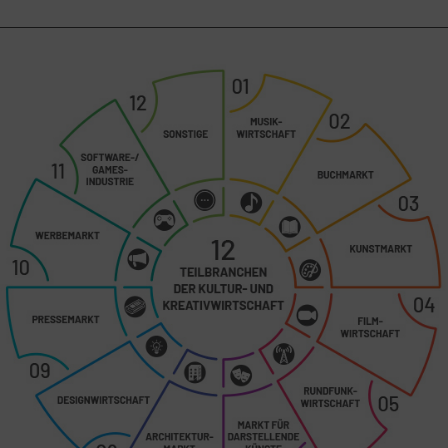
Werkstatt
Der
Mutigen