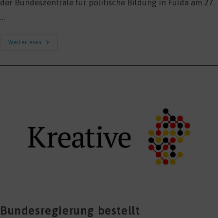
der Bundeszentrale für politische Bildung in Fulda am 27.
…
Co
Weiterlesen
Create
Regions
Bundesregierung bestellt