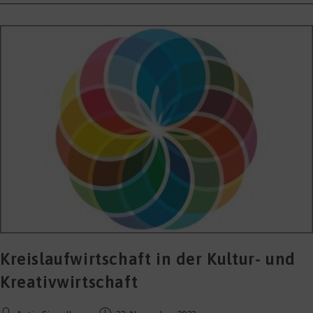
Kreativbranche
In
MV
Gemeinsam
Gestalten
Kreislaufwirtschaft in der Kultur- und
Kreativwirtschaft