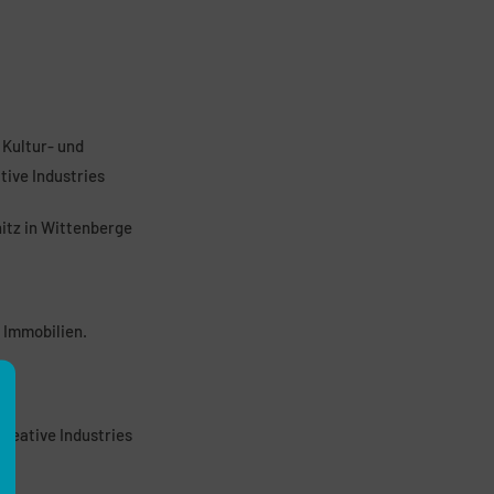
 Kultur- und
ive Industries
itz in Wittenberge
 Immobilien.
Creative Industries