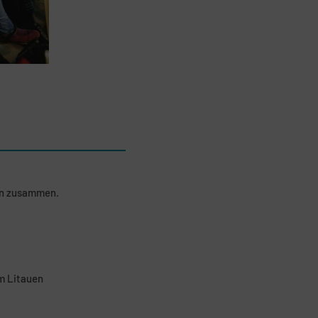
en zusammen.
m Litauen