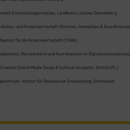
egionale Entwicklungsprozesse, Landkreis Lüchow-Dannenberg
Kultur- und Kreativwirtschaft München, Immobilien & Koordinierung
 Agentur für die Kreativwirtschaft (THAK)
roduzentin, Netzwerkerin und Koordinatorin im Digitales Innovation
 Creative ClusterMedia Dizajn & Cultural Incubator, Stettin (PL)
gszentrum- Institut für Ressourcen-Entwicklung, Greifswald