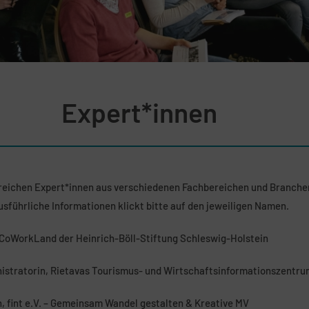
Expert*innen
hlreichen Expert*innen aus verschiedenen Fachbereichen und Branch
ausführliche Informationen klickt bitte auf den jeweiligen Namen.
 CoWorkLand der Heinrich-Böll-Stiftung Schleswig-Holstein
nistratorin, Rietavas Tourismus- und Wirtschaftsinformationszentru
, fint e.V. – Gemeinsam Wandel gestalten & Kreative MV