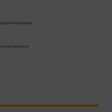
sstelle Kreativlabor
szentrum Schwerin