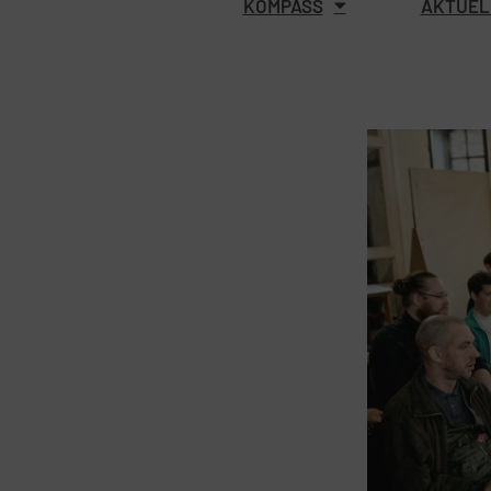
KOMPASS
AKTUEL