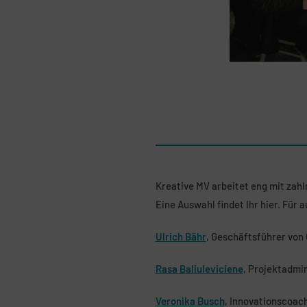
Kreative MV arbeitet eng mit za
Eine Auswahl findet Ihr hier. Für 
Ulrich Bähr
, Geschäftsführer von
Rasa Baliuleviciene
, Projektadmi
Veronika Busch
, Innovationscoach