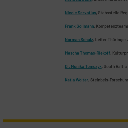
Nicole Servatius
, Stabsstelle R
Frank Sollmann
, Kompetenzteams 
Norman Schulz
, Leiter Thüringer
Mascha Thomas-Riekoff
, Kulturp
Dr. Monika Tomczyk
, South Baltic
Katja Wolter
, Steinbeis-Forschun