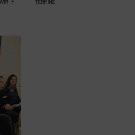
WIR
TERMINE