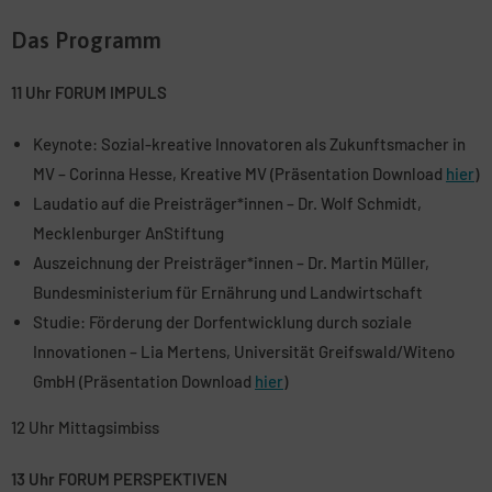
Das Programm
11 Uhr FORUM IMPULS
Keynote: Sozial-kreative Innovatoren als Zukunftsmacher in
MV – Corinna Hesse, Kreative MV (Präsentation Download
hier
)
Laudatio auf die Preisträger*innen – Dr. Wolf Schmidt,
Mecklenburger AnStiftung
Auszeichnung der Preisträger*innen – Dr. Martin Müller,
Bundesministerium für Ernährung und Landwirtschaft
Studie: Förderung der Dorfentwicklung durch soziale
Innovationen – Lia Mertens, Universität Greifswald/Witeno
GmbH (Präsentation Download
hier
)
12 Uhr Mittagsimbiss
13 Uhr FORUM PERSPEKTIVEN