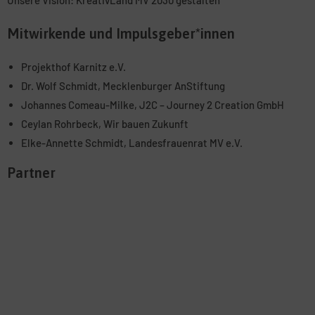
Unsere Vision: KreativLand MV 2030 gestalten
Mitwirkende und Impulsgeber*innen
Projekthof Karnitz e.V.
Dr. Wolf Schmidt, Mecklenburger AnStiftung
Johannes Comeau-Milke, J2C – Journey 2 Creation GmbH
Ceylan Rohrbeck, Wir bauen Zukunft
Elke-Annette Schmidt, Landesfrauenrat MV e.V.
Partner