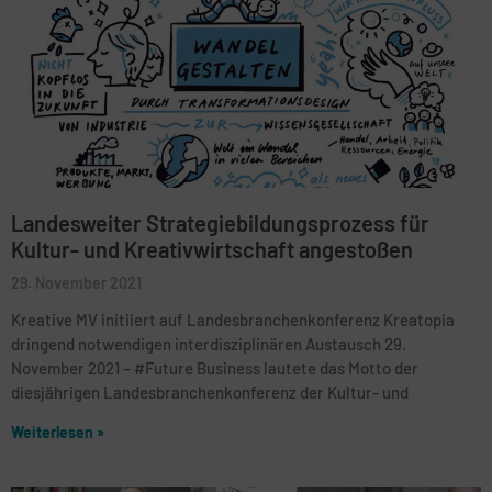
Landesweiter Strategiebildungsprozess für
Kultur- und Kreativwirtschaft angestoßen
29. November 2021
Kreative MV initiiert auf Landesbranchenkonferenz Kreatopia
dringend notwendigen interdisziplinären Austausch 29.
November 2021 – #Future Business lautete das Motto der
diesjährigen Landesbranchenkonferenz der Kultur- und
Weiterlesen »