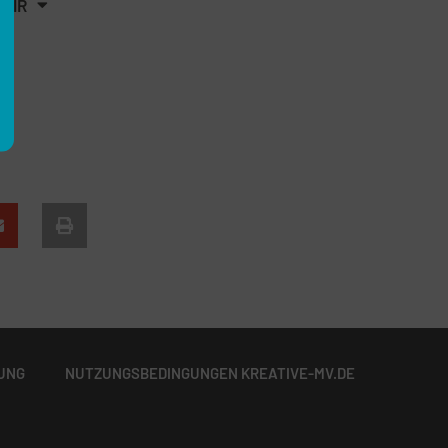
WIR
TERMINE
UNG
NUTZUNGSBEDINGUNGEN KREATIVE-MV.DE