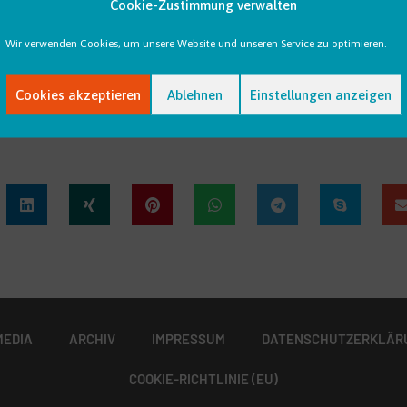
LES
LEISTUNGEN
BRANCHE
Cookie-Zustimmung verwalten
Wir verwenden Cookies, um unsere Website und unseren Service zu optimieren.
Cookies akzeptieren
Ablehnen
Einstellungen anzeigen
MEDIA
ARCHIV
IMPRESSUM
DATENSCHUTZERKLÄR
COOKIE-RICHTLINIE (EU)