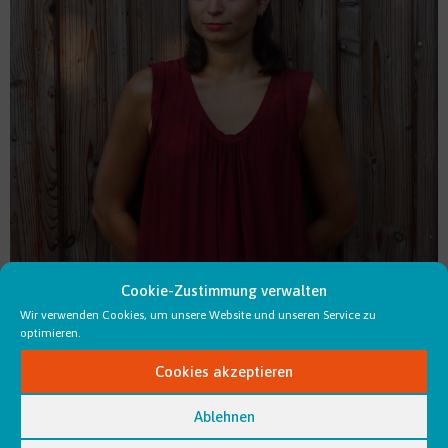
Cookie-Zustimmung verwalten
Wir verwenden Cookies, um unsere Website und unseren Service zu
Ceylan Rohrbeck – Wir
optimieren.
Cookies akzeptieren
bauen Zukunft
Ablehnen