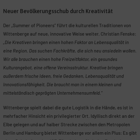
Neuer Bevölkerungsschub durch Kreativität
Der „Summer of Pioneers“ führt die kulturellen Traditionen von
Wittenberge auf neue, innovative Weise weiter. Christian Fenske:
„Die Kreativen bringen einen hohen Faktor an Lebensqualität in
eine Region. Das suchen Fachkräfte, die sich neu ansiedeln wollen.
Wir alle brauchen einen hohe Freizeitfaktor, ein gesundes
Kulturangebot, eine offene Vereinsstruktur. Kreative bringen
außerdem frische Ideen, freie Gedanken, Lebensqualität und
Innovationsfähigkeit. Die braucht man in einem kleinen und
mittelständisch geprägten Unternehmensumfeld.“
Wittenberge spielt dabei die gute Logistik in die Hände, es ist in
mehrfacher Hinsicht ein privilegierter Ort. Idyllisch direkt an der
Elbe gelegen und auf halber Strecke zwischen den Metropolen
Berlin und Hamburg bietet Wittenberge vor allem ein Plus: Es gibt