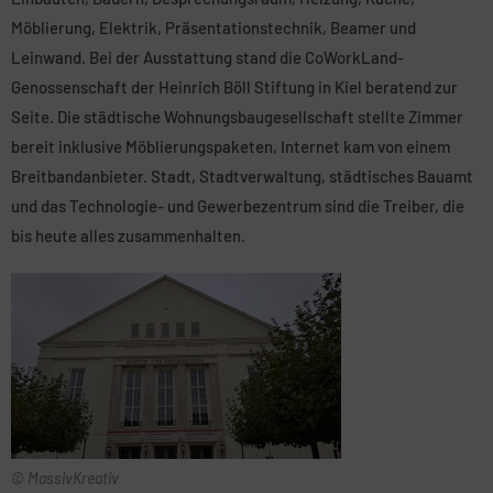
Möblierung, Elektrik, Präsentationstechnik, Beamer und
Leinwand. Bei der Ausstattung stand die CoWorkLand-
Genossenschaft der Heinrich Böll Stiftung in Kiel beratend zur
Seite. Die städtische Wohnungsbaugesellschaft stellte Zimmer
bereit inklusive Möblierungspaketen, Internet kam von einem
Breitbandanbieter. Stadt, Stadtverwaltung, städtisches Bauamt
und das Technologie- und Gewerbezentrum sind die Treiber, die
bis heute alles zusammenhalten.
© MassivKreativ