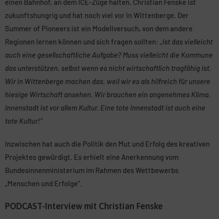
einen Bahnhof, an dem ICE-Züge halten. Christian Fenske ist
zukunftshungrig und hat noch viel vor in Wittenberge. Der
Summer of Pioneers ist ein Modellversuch, von dem andere
Regionen lernen können und sich fragen sollten:
„Ist das vielleicht
auch eine gesellschaftliche Aufgabe? Muss vielleicht die Kommune
das unterstützen, selbst wenn es nicht wirtschaftlich tragfähig ist.
Wir in Wittenberge machen das, weil wir es als hilfreich für unsere
hiesige Wirtschaft ansehen. Wir brauchen ein angenehmes Klima.
Innenstadt ist vor allem Kultur. Eine tote Innenstadt ist auch eine
tote Kultur!“
Inzwischen hat auch die Politik den Mut und Erfolg des kreativen
Projektes gewürdigt. Es erhielt eine Anerkennung vom
Bundesinnenministerium im Rahmen des Wettbewerbs
„Menschen und Erfolge“.
PODCAST-Interview mit Christian Fenske