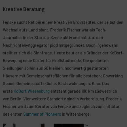
Kreative Beratung
Fenske sucht Rat bei einem kreativen Großstädter, der selbst den
Wechsel aufs Land plant. Frederik Fischer war als Tech-
Journalist in der Startup-Szene aktiv und hat u. a. den
Nachrichten-Aggregator piqd mitgegründet. Doch irgendwann
stellt er sich die Sinnfrage. Heute baut er als Gründer der KoDorf-
Bewegung neue Dörfer für Großstadtmüde. Die geplanten
Siedlungen sollen aus 50 kleinen, hochwertig gestalteten
Häusern mit Gemeinschaftsflächen für alle bestehen: Coworking
Space, Gemeinschaftsküche, Gästewohnungen, Kino. Das
erste
KoDorf Wiesenburg
entsteht gerade 100 km südwestlich
von Berlin. Vier weitere Standorte sind in Vorbereitung. Frederik
Fischer wird zum Berater von Fenske und zugleich zum Initiator
des ersten
Summer of Pioneers
in Wittenberge.