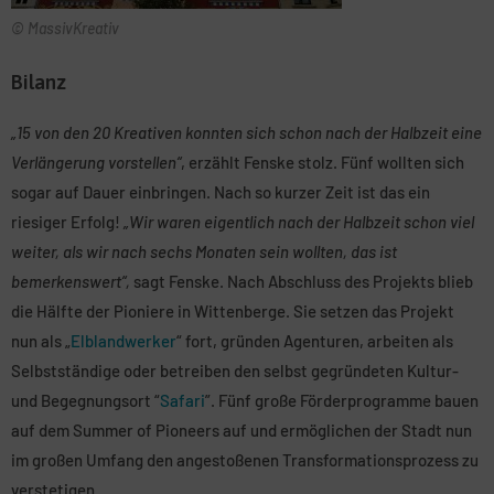
© MassivKreativ
Bilanz
„15 von den 20 Kreativen konnten sich schon nach der Halbzeit eine
Verlängerung vorstellen“
, erzählt Fenske stolz. Fünf wollten sich
sogar auf Dauer einbringen. Nach so kurzer Zeit ist das ein
riesiger Erfolg!
„Wir waren eigentlich nach der Halbzeit schon viel
weiter, als wir nach sechs Monaten sein wollten, das ist
bemerkenswert“,
sagt Fenske. Nach Abschluss des Projekts blieb
die Hälfte der Pioniere in Wittenberge. Sie setzen das Projekt
nun als „
Elblandwerker
“ fort, gründen Agenturen, arbeiten als
Selbstständige oder betreiben den selbst gegründeten Kultur-
und Begegnungsort “
Safari
”. Fünf große Förderprogramme bauen
auf dem Summer of Pioneers auf und ermöglichen der Stadt nun
im großen Umfang den angestoßenen Transformationsprozess zu
verstetigen.