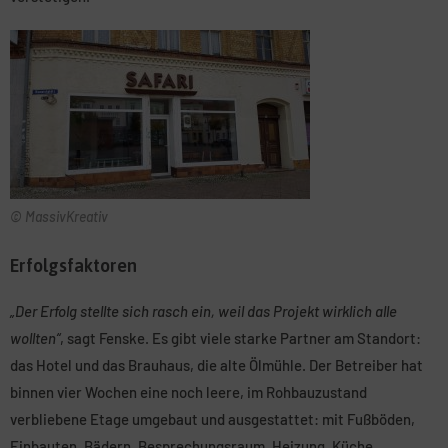
© MassivKreativ
Erfolgsfaktoren
„Der Erfolg stellte sich rasch ein, weil das Projekt wirklich alle
wollten“
, sagt Fenske. Es gibt viele starke Partner am Standort:
das Hotel und das Brauhaus, die alte Ölmühle. Der Betreiber hat
binnen vier Wochen eine noch leere, im Rohbauzustand
verbliebene Etage umgebaut und ausgestattet: mit Fußböden,
Einbauten, Bädern, Besprechungsraum, Heizung, Küche,