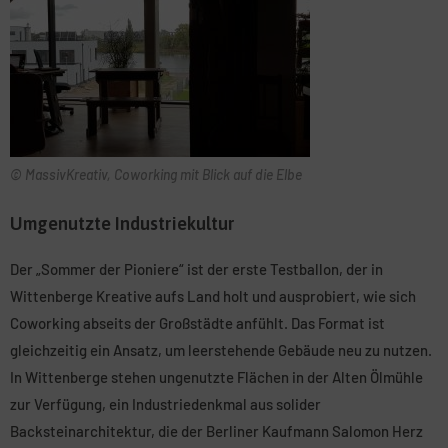
© MassivKreativ, Coworking mit Blick auf die Elbe
Umgenutzte Industriekultur
Der „Sommer der Pioniere“ ist der erste Testballon, der in
Wittenberge Kreative aufs Land holt und ausprobiert, wie sich
Coworking abseits der Großstädte anfühlt. Das Format ist
gleichzeitig ein Ansatz, um leerstehende Gebäude neu zu nutzen.
In Wittenberge stehen ungenutzte Flächen in der Alten Ölmühle
zur Verfügung, ein Industriedenkmal aus solider
Backsteinarchitektur, die der Berliner Kaufmann Salomon Herz