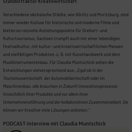
Standortfaktor Kreativwirtschaft
Verschiedene sächsische Städte, wie Görlitz und Moritzburg, sind
immer wieder Kulisse für historische und moderne Filme und
bieten so reizvolle Anziehungspunkte für Drehort- und
Kulturtourismus. Sachsen trumpft auch mit einer lebendigen
Festivalkultur, mit kultur- und kreativwirtschaftlichen Messen
und vielfältigen Produkten, z. B. mit Kunsthandwerk und dem
Musikinstrumentenbau. Für Claudia Muntschick sehen die
Entwicklungen vielversprechend aus:
„Egal ob in der
Tourismuswirtschaft, der Automobilwirtschaft oder im
Maschinenbau, alle brauchen in Zukunft Innovationsprozesse
hinsichtlich ihrer Produkte und vor allem ihrer
Unternehmensführung und der kollaborativen Zusammenarbeit. Da
können wir Kreative viele Lösungen anbieten.“
PODCAST-Interview mit Claudia Muntschick