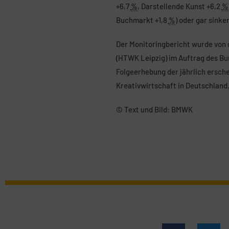
+6,7
%
, Darstellende Kunst +6,2
%
Buchmarkt +1,8
%
) oder gar sink
Der Monitoringbericht wurde von
(HTWK Leipzig) im Auftrag des Bu
Folgeerhebung der jährlich ersch
Kreativwirtschaft in Deutschland
© Text und Bild: BMWK