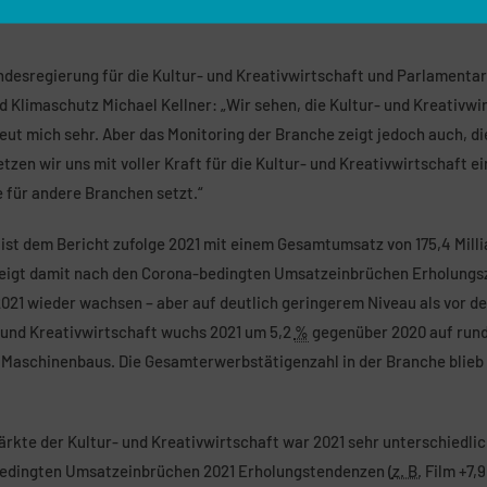
desregierung für die Kultur- und Kreativwirtschaft und Parlamenta
 Klimaschutz Michael Kellner: „Wir sehen, die Kultur- und Kreativwir
ut mich sehr. Aber das Monitoring der Branche zeigt jedoch auch, d
en wir uns mit voller Kraft für die Kultur- und Kreativwirtschaft ein
 für andere Branchen setzt.“
 ist dem Bericht zufolge 2021 mit einem Gesamtumsatz von 175,4 Mill
eigt damit nach den Corona-bedingten Umsatzeinbrüchen Erholungs
021 wieder wachsen – aber auf deutlich geringerem Niveau als vor d
 und Kreativwirtschaft wuchs 2021 um 5,2
%
gegenüber 2020 auf rund
Maschinenbaus. Die Gesamterwerbstätigenzahl in der Branche blieb 2
rkte der Kultur- und Kreativwirtschaft war 2021 sehr unterschiedlic
edingten Umsatzeinbrüchen 2021 Erholungstendenzen (
z. B.
Film +7,