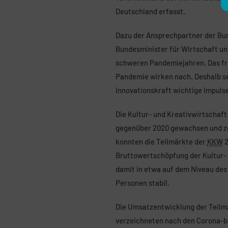
Deutschland erfasst.
Dazu der Ansprechpartner der Bun
Bundesminister für Wirtschaft und
schweren Pandemiejahren. Das fre
Pandemie wirken nach. Deshalb setz
Innovationskraft wichtige Impulse
Die Kultur- und Kreativwirtschaft
gegenüber 2020 gewachsen und z
konnten die Teilmärkte der
KKW
2
Bruttowertschöpfung der Kultur-
damit in etwa auf dem Niveau des 
Personen stabil.
Die Umsatzentwicklung der Teilmä
verzeichneten nach den Corona-b