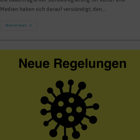
Medien haben sich darauf verständigt, den…
Bundesregierung
Weiterlesen
Bestellt
Ansprechpartner
Für
Die
Kultur-
Und
Kreativwirtschaft