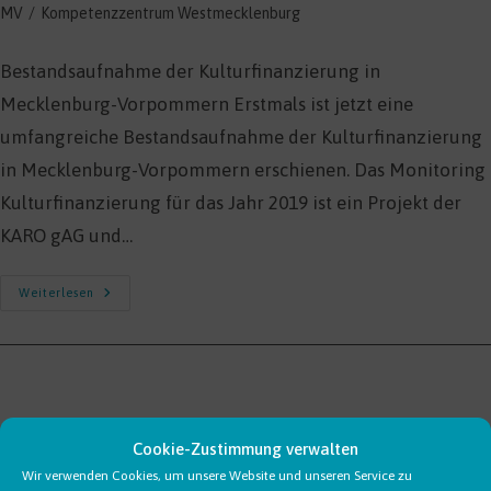
MV
/
Kompetenzzentrum Westmecklenburg
Bestandsaufnahme der Kulturfinanzierung in
Mecklenburg-Vorpommern Erstmals ist jetzt eine
umfangreiche Bestandsaufnahme der Kulturfinanzierung
in Mecklenburg-Vorpommern erschienen. Das Monitoring
Kulturfinanzierung für das Jahr 2019 ist ein Projekt der
KARO gAG und…
Monitoring
Weiterlesen
Kulturfinanzierung
MV
Cookie-Zustimmung verwalten
Wir verwenden Cookies, um unsere Website und unseren Service zu