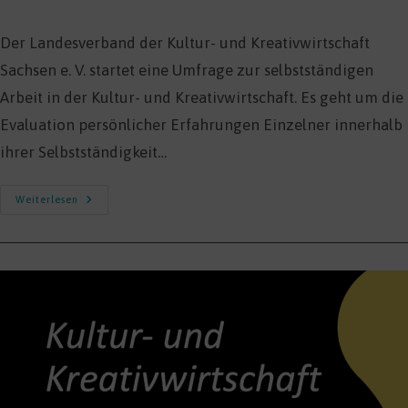
Der Landesverband der Kultur- und Kreativwirtschaft
Sachsen e. V. startet eine Umfrage zur selbstständigen
Arbeit in der Kultur- und Kreativwirtschaft. Es geht um die
Evaluation persönlicher Erfahrungen Einzelner innerhalb
ihrer Selbstständigkeit…
„UMFRAGE
Weiterlesen
SOZIALE
LAGE
VON
SELBSTSTÄNDIGEN
IN
DER
KULTUR-
UND
KREATIVWIRTSCHAFT“