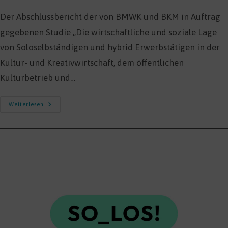
Der Abschlussbericht der von BMWK und BKM in Auftrag
gegebenen Studie „Die wirtschaftliche und soziale Lage
von Soloselbständigen und hybrid Erwerbstätigen in der
Kultur- und Kreativwirtschaft, dem öffentlichen
Kulturbetrieb und…
Studie
Weiterlesen
„Soziale
Und
Wirtschaftliche
Lage
Von
Soloselbständigen
Und
Hybrid
Beschäftigten
In
Der
Kultur-
Und
Kreativwirtschaft“