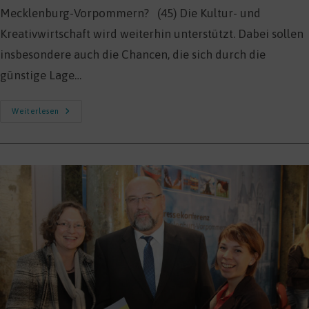
Mecklenburg-Vorpommern? (45) Die Kultur- und
Kreativwirtschaft wird weiterhin unterstützt. Dabei sollen
insbesondere auch die Chancen, die sich durch die
günstige Lage…
Kultur-
Weiterlesen
Und
Kreativwirtschaft
Im
Koalitionsvertrag
MV
–
Zusammenfassung