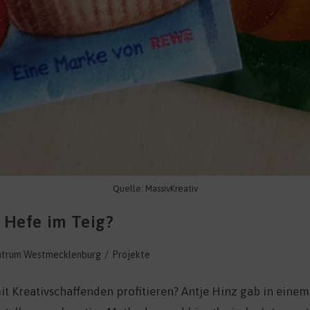
Quelle: MassivKreativ
 Hefe im Teig?
trum Westmecklenburg
/
Projekte
t Kreativschaffenden profitieren? Antje Hinz gab in eine