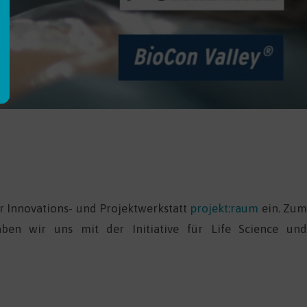
er Innovations- und Projektwerkstatt
projekt:raum
ein. Zu
aben wir uns mit der Initiative für Life Science un