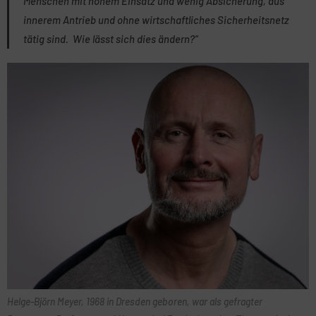
Menschen mit hohem Einsatz und wenig Absicherung, aus
innerem Antrieb und ohne wirtschaftliches Sicherheitsnetz
tätig sind. Wie lässt sich dies ändern?“
Helge-Björn Meyer, 1968 in Dresden geboren, war als gefragter