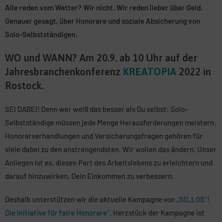
Alle reden vom Wetter? Wir nicht. Wir reden lieber über Geld.
Genauer gesagt, über Honorare und soziale Absicherung von
Solo-Selbstständigen.
WO und WANN? Am 20.9. ab 10 Uhr auf der
Jahresbranchenkonferenz
KREATOPIA
2022 in
Rostock.
SEI DABEI! Denn wer weiß das besser als Du selbst: Solo-
Selbstständige müssen jede Menge Herausforderungen meistern.
Honorarverhandlungen und Versicherungsfragen gehören für
viele dabei zu den anstrengendsten. Wir wollen das ändern. Unser
Anliegen ist es, diesen Part des Arbeitslebens zu erleichtern und
darauf hinzuwirken, Dein Einkommen zu verbessern.
Deshalb unterstützen wir die aktuelle Kampagne von
„SO_LOS“!
Die Initiative für faire Honorare“
. Herzstück der Kampagne ist