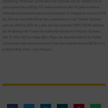
Dramaturg, Performer und Kurator bei Festivals und an Theatern im In-
und Ausland beschäftigt. Für seine künstlerischen Projekte erhielt er
nationale und internationale Auszeichnungen. Er engagierte sich von 2018
bis 2019 als Geschäftsführer des Landesbüros Freie Theater Sachsen
und von 2019 bis 2021 als Leiter der Servicestelle FREIE SZENE Sachsen
für die Belange der Freien Darstellenden Künste im Freistaat Sachsen.
Seit 15. März 2021 ist Helge-Björn Meyer als Geschäftsführer für Politik
und Gremien beim Bundesverband Freie Darstellende Künste (BFDK e.V.)
in Berlin tätig. (Foto: Jörg Metzner)