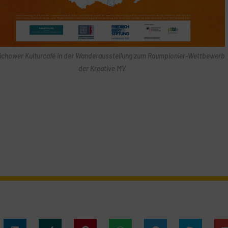
üchower Kulturcafé in der Wanderausstellung zum Raumpionier-Wettbewerb
der Kreative MV.