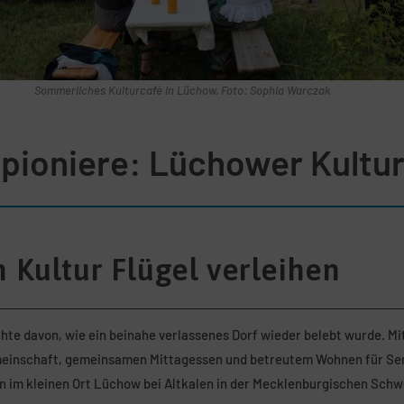
Sommerliches Kulturcafé in Lüchow. Foto: Sophia Warczak
ioniere: Lüchower Kultu
 Kultur Flügel verleihen
chte davon, wie ein beinahe verlassenes Dorf wieder belebt wurde. Mi
einschaft, gemeinsamen Mittagessen und betreutem Wohnen für Se
en im kleinen Ort Lüchow bei Altkalen in der Mecklenburgischen Schw