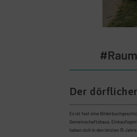
#Raump
Der dörflichen
Es ist fast eine Bilderbuchgeschi
Gemeinschaftshaus, Einkaufsgem
haben sich in den letzten 15 Jahr