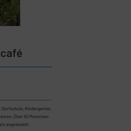
rcafé
t Dorfschule, Kindergarten,
nioren. Über 50 Menschen
eiz angesiedelt.