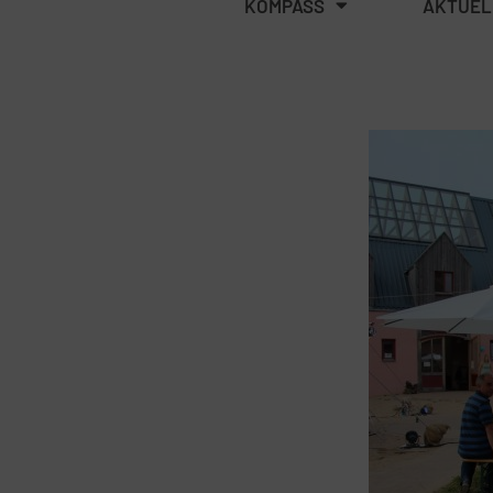
KOMPASS
AKTUEL