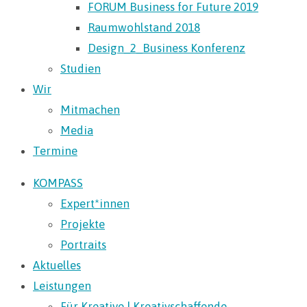
FORUM Business for Future 2019
Raumwohlstand 2018
Design_2_Business Konferenz
Studien
Wir
Mitmachen
Media
Termine
KOMPASS
Expert*innen
Projekte
Portraits
Aktuelles
Leistungen
Für Kreative | Kreativschaffende