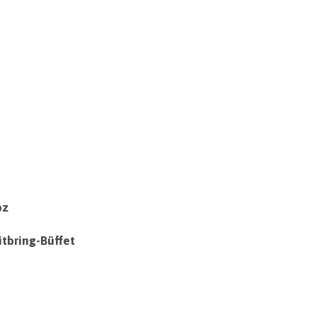
bz
tbring-Büffet