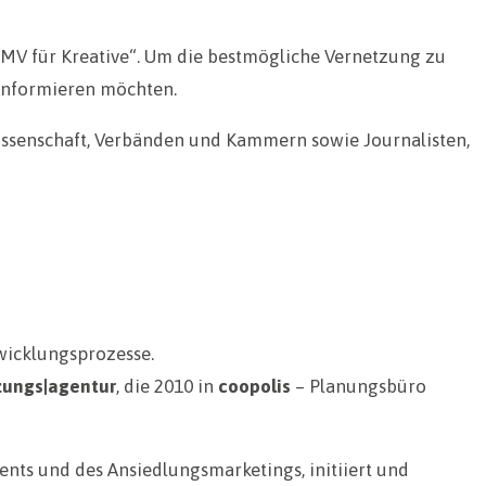
 MV für Kreative“. Um die bestmögliche Vernetzung zu
 informieren möchten.
issenschaft, Verbänden und Kammern sowie Journalisten,
wicklungsprozesse.
zungs|agentur
, die 2010 in
coopolis
– Planungsbüro
nts und des Ansiedlungsmarketings, initiiert und