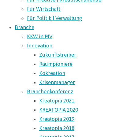
Für Wirtschaft
Für Politik | Verwaltung
Branche
KKW in MV
Innovation
Zukunftstreiber
Raumpioniere
Kokreation
Krisenmanager
Branchenkonferenz
Kreatopia 2021
KREATOPIA 2020
Kreatopia 2019
Kreatopia 2018