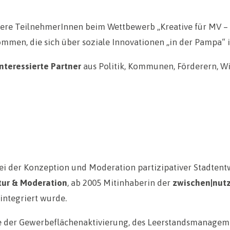
nsere TeilnehmerInnen beim Wettbewerb „Kreative für MV –
lkommen, die sich über soziale Innovationen „in der Pampa“
nteressierte Partner
aus Politik, Kommunen, Förderern, W
bei der Konzeption und Moderation partizipativer Stadtent
tur & Moderation
, ab 2005 Mitinhaberin der
zwischen|nut
integriert wurde.
nte der Gewerbeflächenaktivierung, des Leerstandsmanageme