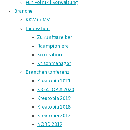
Für Politik | Verwaltung
Branche
KKW in MV
Innovation
Zukunftstreiber
Raumpioniere
Kokreation
Krisenmanager
Branchenkonferenz
Kreatopia 2021
KREATOPIA 2020
Kreatopia 2019
Kreatopia 2018
Kreatopia 2017
NØRD 2019