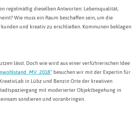
n regelmäßig dieselben Antworten: Lebensqualität,
meint? Wie muss ein Raum beschaffen sein, um die
 erkunden und kreativ zu erschließen. Kommunen beklagen
nutzen lässt. Doch wie wird aus einer verführerischen Idee
mwohlstand_MV_2018“
besuchen wir mit der Expertin für
KreativLab in Lübz und Benzin Orte der kreativen
Stadtspaziergang mit moderierter Objektbegehung in
meinsam sondieren und voranbringen.