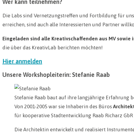
Wer kann teilnehmen?
Die Labs sind Vernetzungstreffen und Fortbildung für u
erreichen, sind auch alle Interessierten und Partner wil
Eingeladen sind alle Kreativschaffenden aus MV sowie i
die über das KreativLab berichten möchten!
Hier anmelden
Unsere Workshopleiterin: Stefanie Raab
Stefanie Raab baut auf ihre langjährige Erfahrung 
Von 2001-2005 war sie Inhaberin des Büros
Architek
für kooperative Stadtentwicklung Raab Richarz GbR 
Die Architektin entwickelt und realisiert Instrume