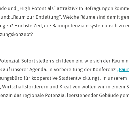
e und „High Potentials“ attraktiv? In Befragungen komme
t und: „Raum zur Entfaltung“. Welche Räume sind damit ge
ringen? Höchste Zeit, die Raumpotenziale systematisch zu
utzungskonzept?
otenzial. Sofort stellen sich Ideen ein, wie sich der Raum 
8 auf unserer Agenda. In Vorbereitung der Konferenz
„Rau
ungsbüro für kooperative Stadtentwicklung) , in unserem 
Wirtschaftsförderern und Kreativen wollen wir in einem 
enzin das regionale Potenzial leerstehender Gebäude ge