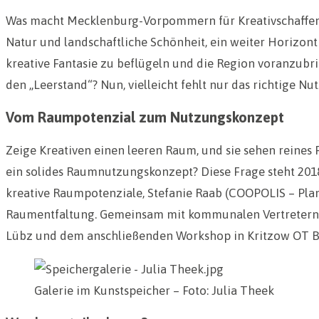
Was macht Mecklenburg-Vorpommern für Kreativschaffend
Natur und landschaftliche Schönheit, ein weiter Horizon
kreative Fantasie zu beflügeln und die Region voranzub
den „Leerstand“? Nun, vielleicht fehlt nur das richtige N
Vom Raumpotenzial zum Nutzungskonzept
Zeige Kreativen einen leeren Raum, und sie sehen reines P
ein solides Raumnutzungskonzept? Diese Frage steht 201
kreative Raumpotenziale, Stefanie Raab (COOPOLIS – Plan
Raumentfaltung. Gemeinsam mit kommunalen Vertretern, 
Lübz und dem anschließenden Workshop in Kritzow OT B
Galerie im Kunstspeicher – Foto: Julia Theek