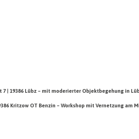
t 7 | 19386 Lübz – mit moderierter Objektbegehung in Lü
19386 Kritzow OT Benzin – Workshop mit Vernetzung am Mi