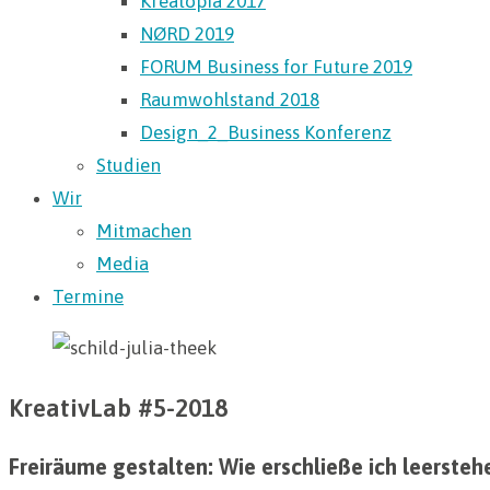
Kreatopia 2017
NØRD 2019
FORUM Business for Future 2019
Raumwohlstand 2018
Design_2_Business Konferenz
Studien
Wir
Mitmachen
Media
Termine
KreativLab #5-2018
Freiräume gestalten: Wie erschließe ich leerste