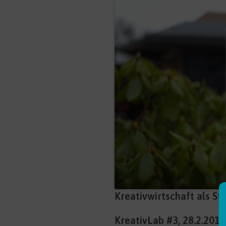
Kreativwirtschaft als St
KreativLab #3, 28.2.2017