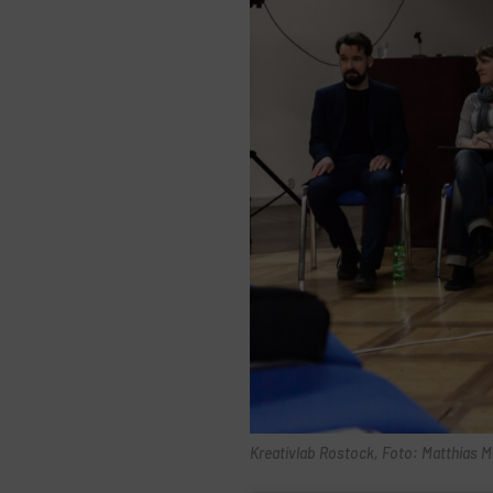
Kreativlab Rostock, Foto: Matthias M