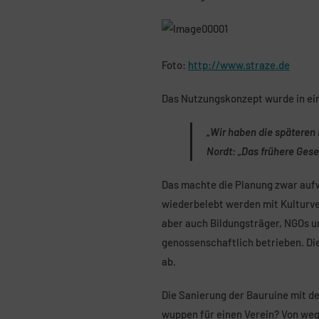
Foto:
http://www.straze.de
Das Nutzungskonzept wurde in ei
„Wir haben die späteren 
Nordt: „Das frühere Gese
Das machte die Planung zwar aufw
wiederbelebt werden mit Kulturv
aber auch Bildungsträger, NGOs un
genossenschaftlich betrieben. Di
ab.
Die Sanierung der Bauruine mit d
wuppen für einen Verein? Von wege