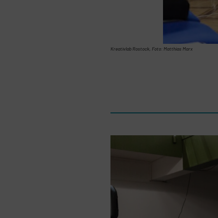
Kreativlab Rostock, Foto: Matthias Marx