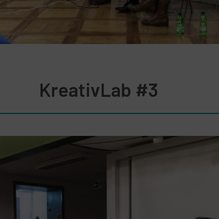
KreativLab #3