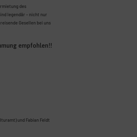
ermietung des
nd legendär – nicht nur
 reisende Gesellen bei uns
ahmung empfohlen!!
lturamt) und Fabian Feldt