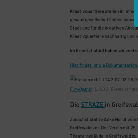
Kreativquartiere stellen in imme
gesamtgesellschaftlichen Innovat
Stadt und für die kreativen Akteu
Kreativquartiere nachhaltig und 
Im KreativLab#3 haben wir zentral
Hier findet Ihr die Dokumentatio
Film-Opener
: L.U.D.A. Events bringt
Die
STRAZE
in Greifswa
Zunächst stellte Anke Nordt vom
Greifswald vor.
Der Verein mit 25
Theatergebäude in Greifswald zu 