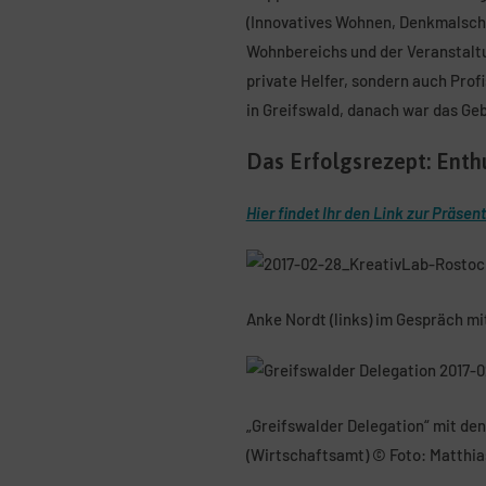
(Innovatives Wohnen, Denkmalschut
Wohnbereichs und der Veranstaltu
private Helfer, sondern auch Prof
in Greifswald, danach war das Ge
Das Erfolgsrezept: Ent
Hier findet Ihr den Link zur Präsen
Anke Nordt (links) im Gespräch m
„Greifswalder Delegation“ mit de
(Wirtschaftsamt) © Foto: Matthia