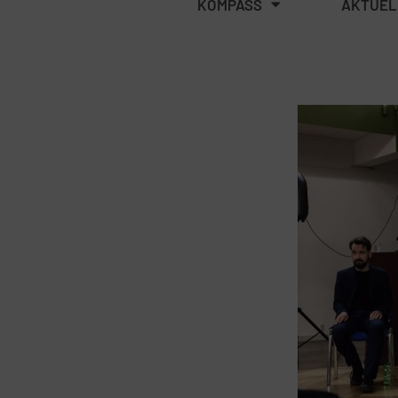
KOMPASS
AKTUEL