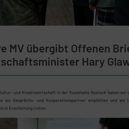
ve MV übergibt Offenen Bri
tschaftsminister Hary Gla
ultur- und Kreativwirtschaft in der Kunsthalle Rostock haben wir 
ns als Gesprächs- und Kooperationspartner empfehlen und als 
m in Erscheinung treten.