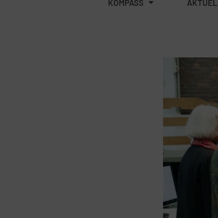
KOMPASS
AKTUEL