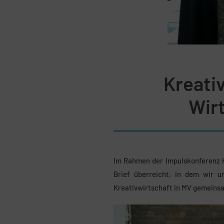
Kreati
Wir
Im Rahmen der Impulskonferenz K
Brief überreicht, in dem wir u
Kreativwirtschaft in MV gemeinsa