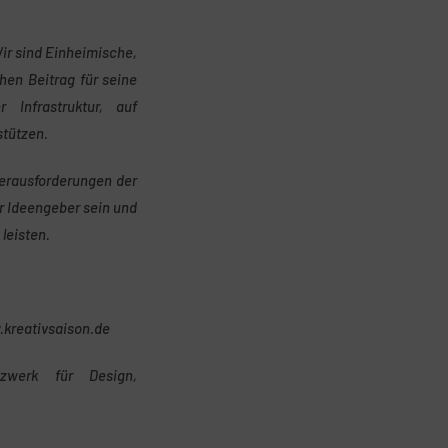
Wir sind Einheimische,
en Beitrag für seine
 Infrastruktur, auf
tützen.
Herausforderungen der
r Ideengeber sein und
leisten.
.kreativsaison.de
zwerk für Design,