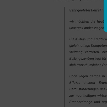
Sehr geehrter Herr Minist
wir möchten die heutig
unseres Landes zu gebe
Die Kultur- und Kreativ
gleichnamige Kompetenz
vielfältig vertreten, 
Ballungszentren liegt fü
sich trotz räumlicher Ve
Doch liegen gerade in 
Effekte unserer Bra
Herausforderungen des 
zur nachhaltigen wirtsc
Standortimage und regi