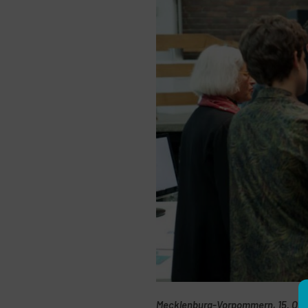
Mecklenburg-Vorpommern, 15. Okt