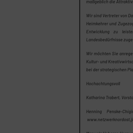
maßgeblich die Attrakti
Wir sind Vertreter von D
Heimkehrer und Zugezog
Entwicklung zu leiste
Landesbedürfnisse zuges
Wir möchten Sie anregen
Kultur- und Kreativwirt
bei der strategischen Pl
Hochachtungsvoll
Katharina Trabert, Vorst
Henning Penske-Chig
www.netzwerknordost.