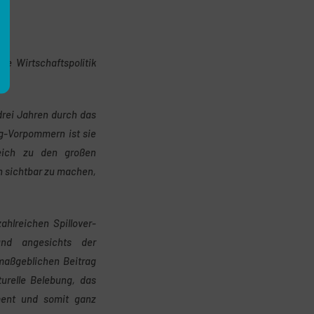
e Wirtschaftspolitik
drei Jahren durch das
g-Vorpommern ist sie
gleich zu den großen
ch sichtbar zu machen,
hlreichen Spillover-
nd angesichts der
maßgeblichen Beitrag
turelle Belebung, das
ement und somit ganz