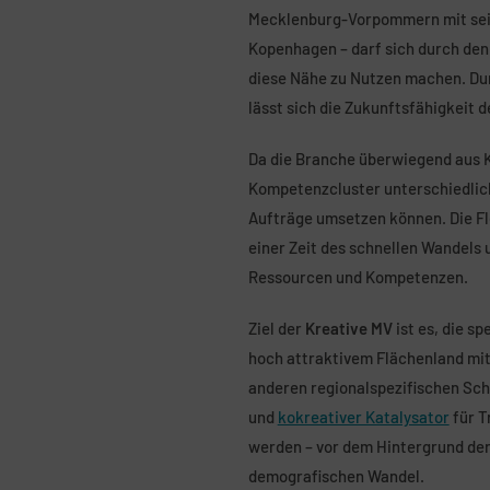
Mecklenburg-Vorpommern mit seine
Kopenhagen – darf sich durch den
diese Nähe zu Nutzen machen. Dur
lässt sich die Zukunftsfähigkeit 
Da die Branche überwiegend aus K
Kompetenzcluster unterschiedlich
Aufträge umsetzen können. Die Fl
einer Zeit des schnellen Wandels
Ressourcen und Kompetenzen.
Ziel der
Kreative MV
ist es, die s
hoch attraktivem Flächenland mit
anderen regionalspezifischen Sch
und
kokreativer Katalysator
für T
werden – vor dem Hintergrund der
demografischen Wandel.