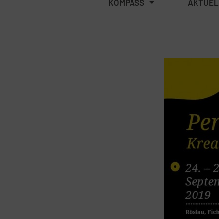
KOMPASS
AKTUEL