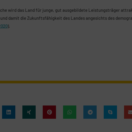
he wird das Land für junge, gut ausgebildete Leistungsträger attrak
t und damit die Zukunftsfähigkeit des Landes angesichts des demogr
2020
).