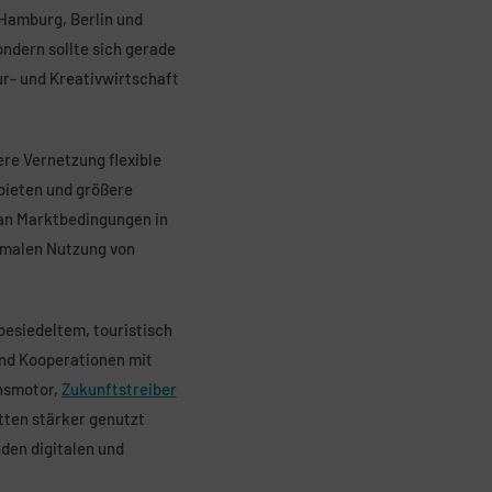
Hamburg, Berlin und
ndern sollte sich gerade
ur- und Kreativwirtschaft
re Vernetzung flexible
bieten und größere
 an Marktbedingungen in
timalen Nutzung von
besiedeltem, touristisch
und Kooperationen mit
onsmotor,
Zukunftstreiber
ten stärker genutzt
den digitalen und