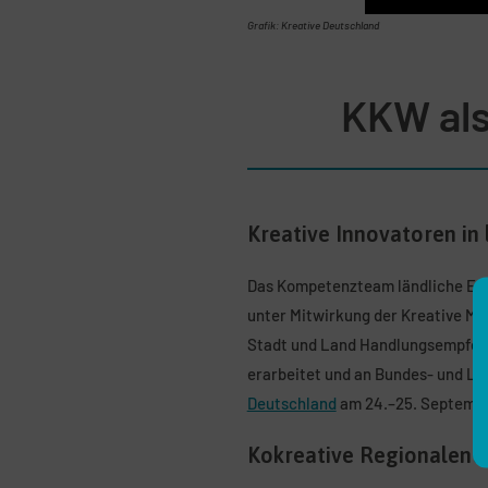
Grafik: Kreative Deutschland
KKW als
Kreative Innovatoren in
Das Kompetenzteam ländliche Entw
unter Mitwirkung der Kreative MV
Stadt und Land Handlungsempfehl
erarbeitet und an Bundes- und Lan
Deutschland
am 24.–25. September
Kokreative Regionalent