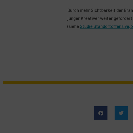
Durch mehr Sichtbarkeit der Branc
junger Kreativer weiter geförder
(siehe
Studie Standortoffensive, 