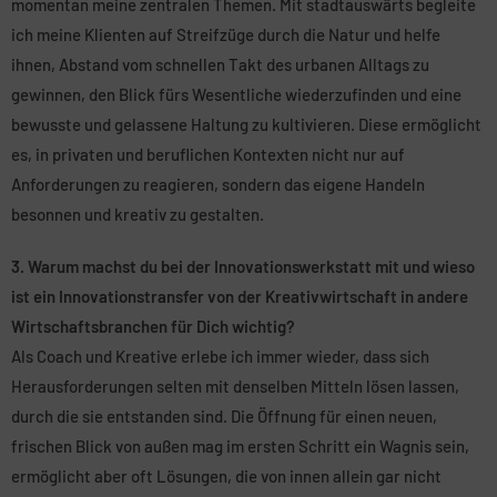
momentan meine zentralen Themen. Mit stadtauswärts begleite
ich meine Klienten auf Streifzüge durch die Natur und helfe
ihnen, Abstand vom schnellen Takt des urbanen Alltags zu
gewinnen, den Blick fürs Wesentliche wiederzufinden und eine
bewusste und gelassene Haltung zu kultivieren. Diese ermöglicht
es, in privaten und beruflichen Kontexten nicht nur auf
Anforderungen zu reagieren, sondern das eigene Handeln
besonnen und kreativ zu gestalten.
3. Warum machst du bei der Innovationswerkstatt mit und wieso
ist ein Innovationstransfer von der Kreativwirtschaft in andere
Wirtschaftsbranchen für Dich wichtig?
Als Coach und Kreative erlebe ich immer wieder, dass sich
Herausforderungen selten mit denselben Mitteln lösen lassen,
durch die sie entstanden sind. Die Öffnung für einen neuen,
frischen Blick von außen mag im ersten Schritt ein Wagnis sein,
ermöglicht aber oft Lösungen, die von innen allein gar nicht